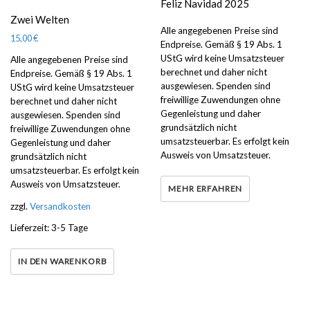
Feliz Navidad 2025
Zwei Welten
Alle angegebenen Preise sind
15,00
€
Endpreise. Gemäß § 19 Abs. 1
UStG wird keine Umsatzsteuer
Alle angegebenen Preise sind
berechnet und daher nicht
Endpreise. Gemäß § 19 Abs. 1
ausgewiesen. Spenden sind
UStG wird keine Umsatzsteuer
freiwillige Zuwendungen ohne
berechnet und daher nicht
Gegenleistung und daher
ausgewiesen. Spenden sind
grundsätzlich nicht
freiwillige Zuwendungen ohne
umsatzsteuerbar. Es erfolgt kein
Gegenleistung und daher
Ausweis von Umsatzsteuer.
grundsätzlich nicht
umsatzsteuerbar. Es erfolgt kein
Ausweis von Umsatzsteuer.
MEHR ERFAHREN
zzgl.
Versandkosten
Lieferzeit:
3-5 Tage
IN DEN WARENKORB