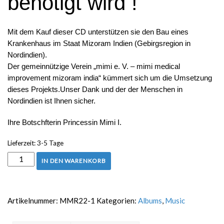
benötigt wird !
Mit dem Kauf dieser CD unterstützen sie den Bau eines
Krankenhaus im Staat Mizoram Indien (Gebirgsregion in
Nordindien).
Der gemeinnützige Verein „mimi e. V. – mimi medical
improvement mizoram india“ kümmert sich um die Umsetzung
dieses Projekts.Unser Dank und der der Menschen in
Nordindien ist Ihnen sicher.
Ihre Botschfterin Princessin Mimi I.
Lieferzeit:
3-5 Tage
IN DEN WARENKORB
Artikelnummer:
MMR22-1
Kategorien:
Albums
,
Music