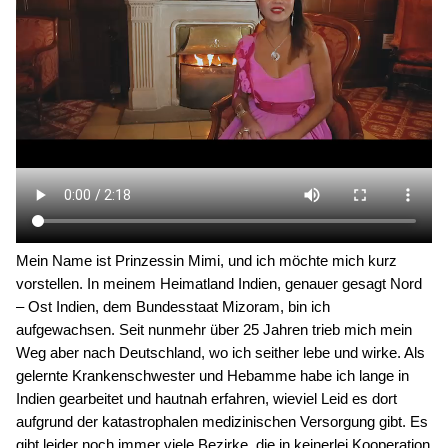
Mein Name ist Prinzessin Mimi, und ich möchte mich kurz
vorstellen. In meinem Heimatland Indien, genauer gesagt Nord
– Ost Indien, dem Bundesstaat Mizoram, bin ich
aufgewachsen. Seit nunmehr über 25 Jahren trieb mich mein
Weg aber nach Deutschland, wo ich seither lebe und wirke. Als
gelernte Krankenschwester und Hebamme habe ich lange in
Indien gearbeitet und hautnah erfahren, wieviel Leid es dort
aufgrund der katastrophalen medizinischen Versorgung gibt. Es
gibt leider noch immer viele Bezirke, die in keinerlei Kooperation