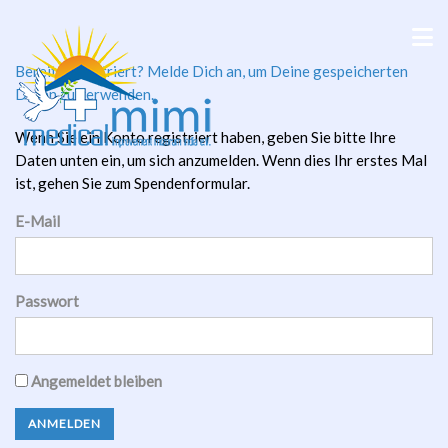
Bereits registriert? Melde Dich an, um Deine gespeicherten
Daten zu verwenden.
Wenn Sie ein Konto registriert haben, geben Sie bitte Ihre
Daten unten ein, um sich anzumelden. Wenn dies Ihr erstes Mal
ist, gehen Sie zum Spendenformular.
E-Mail
Passwort
Angemeldet bleiben